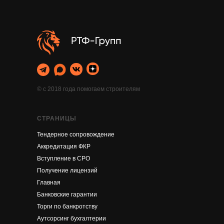
© с 2018 года помогаем строителям
СТРАНИЦЫ
Тендерное сопровождение
Аккредитация ФКР
Вступление в СРО
Получение лицензий
Главная
Банковские гарантии
Торги по банкротству
Аутсорсинг бухгалтерии