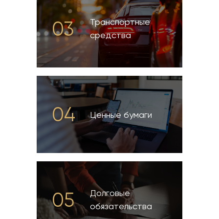
Транспортные
03
средства
04
Ценные бумаги
Долговые
05
обязательства