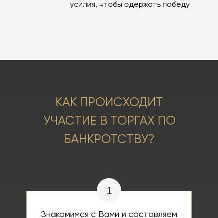
усилия, чтобы одержать победу
КАК ПРОИСХОДИТ
УЧАСТИЕ В ТОРГАХ ПО
БАНКРОТСТВУ?
1
Знакомимся с Вами и составляем