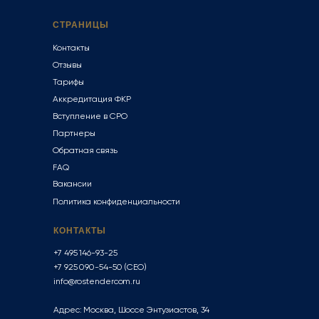
СТРАНИЦЫ
Контакты
Отзывы
Тарифы
Аккредитация ФКР
Вступление в СРО
Партнеры
Обратная связь
FAQ
Вакансии
Политика конфиденциальности
КОНТАКТЫ
+7 495 146-93-25
+7 925 090-54-50
(CEO)
info@rostendercom.ru
Адрес: Москва, Шоссе Энтузиастов, 34