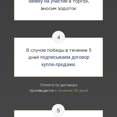
в торгах,
заявку на участие
вносим задаток
4
В случае победы в течение 5
дней
подписываем договор
купли-продажи.
Оплата по договору
производится
в течение 30 дней
5