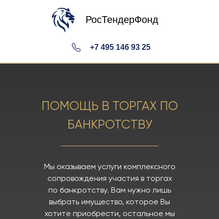
РосТендерФонд
+7 495 146 93 25
+7 495 146 93
ПОМОЩЬ В ТОРГАХ ПО
25
БАНКРОТСТВУ
Мы оказываем услуги комплексного
сопровождения участия в торгах
по банкротству. Вам нужно лишь
выбрать имущество, которое Вы
хотите приобрести, остальное мы