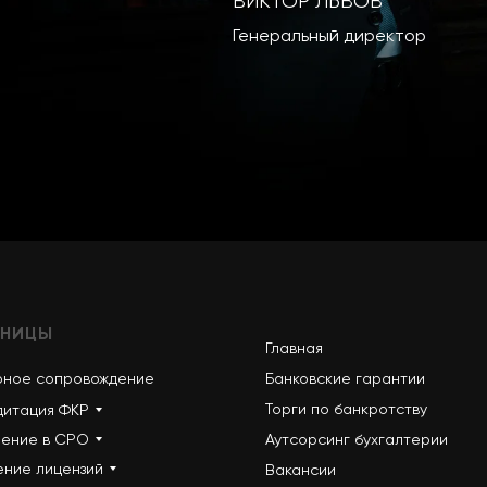
ВИКТОР ЛЬВОВ
Генеральный директор
АНИЦЫ
Главная
рное сопровождение
Банковские гарантии
Торги по банкротству
дитация ФКР
ление в СРО
Аутсорсинг бухгалтерии
ение лицензий
Вакансии