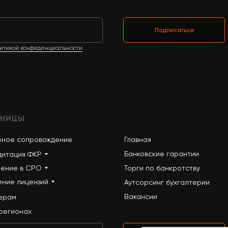
Подписаться
итикой конфиденциальности
АНИЦЫ
рное сопровождение
Главная
Банковские гарантии
дитация ФКР
ление в СРО
Торги по банкротству
ение лицензий
Аутсорсинг бухгалтерии
Вакансии
ерам
 регионах