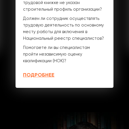
трудовой книжке не указан
строительный профиль организации?
Должен ли сотрудник осуществлять
трудовую деятельность по основному
месту работы для включения в
Национальный реестр специалистов?
Помогаете ли вы специалистам
пройти независимую оценку
квалификации (НОК)?
ПОДРОБНЕЕ