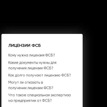
ЛИЦЕНЗИИ ФСБ
Кому нужна лицензия ФСБ?
Какие документы нужны для
получения лицензии ФСБ?
Как долго получают лицензию ФСБ?
Могут ли отказать в
получении лицензии ФСБ?
Что такое специальная экспертиза
на предприятии от ФСБ?