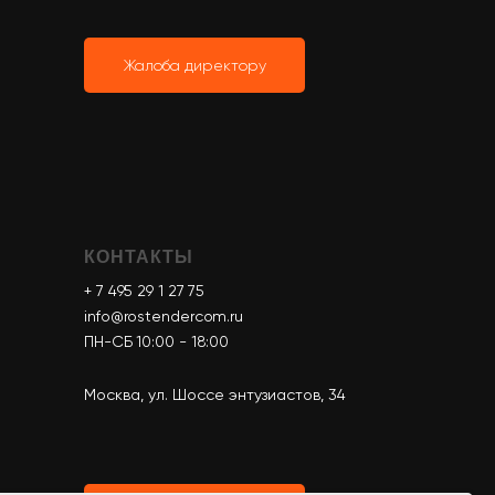
Жалоба директору
КОНТАКТЫ
+ 7 495 29 1 27 75
info@rostendercom.ru
ПН-СБ 10:00 - 18:00
Москва, ул. Шоссе энтузиастов, 34