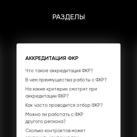
РАЗДЕЛЫ
Введите в поиске ключевое слово, например,
"Тендерное сопровождение" или "Аккредитация ФКР"
АККРЕДИТАЦИЯ ФКР
Что такое аккредитация ФКР?
В чем преимущества работы с ФКР?
На какие критерии смотрят при
аккредитации ФКР?
Как часто проводится отбор ФКР?
Можно ли работать с ФКР
другого региона?
Сколько контрактов может