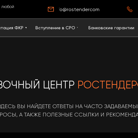
ь любой
info@rostendercom.ru
итация ФКР
Вступление в CPO
Банковские гарантии
ВОЧНЫЙ ЦЕНТР
РОСТЕНДЕ
ЗДЕСЬ ВЫ НАЙДЕТЕ ОТВЕТЫ НА ЧАСТО ЗАДАВАЕМЫ
РОСЫ, А ТАКЖЕ ПОЛЕЗНЫЕ ССЫЛКИ И РЕКОМЕНД