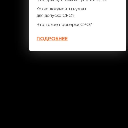
Какие документы нужны
для допуска СРО?
Что такое проверки СРО?
ПОДРОБНЕЕ