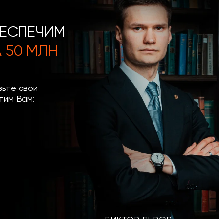
БЕСПЕЧИМ
 50 МЛН
вьте свои
тим Вам: