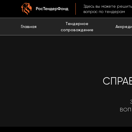
Здесь вы можете решит
вопрос по тендерам
Тендерное
Аккред
Главная
сопровождение
СПРА
ВОП