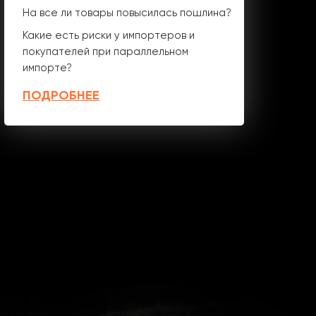
На все ли товары повысилась пошлина?
Какие есть риски у импортеров и
покупателей при параллельном
импорте?
ПОДРОБНЕЕ