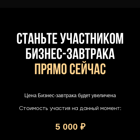
Цена Бизнес-завтрака будет увеличена
Стоимость участия на данный момент:
5 000 ₽