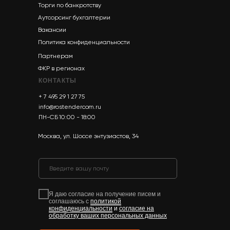
Торги по банкротству
Аутсорсинг бухгалтерии
Вакансии
Политика конфиденциальности
Партнерам
ФКР в регионах
КОНТАКТЫ
+ 7 495 29 1 27 75
info@rostendercom.ru
ПН-СБ 10:00 - 18:00
Москва, ул. Шоссе энтузиастов, 34
Я даю согласие на получение писем и
соглашаюсь с
политикой
конфиденциальности
и
согласие на
обработку ваших персональных данных