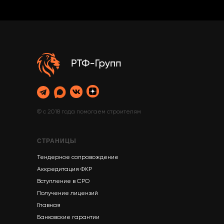
© с 2018 года помогаем строителям
СТРАНИЦЫ
Тендерное сопровождение
Аккредитация ФКР
Вступление в СРО
Получение лицензий
Главная
Банковские гарантии