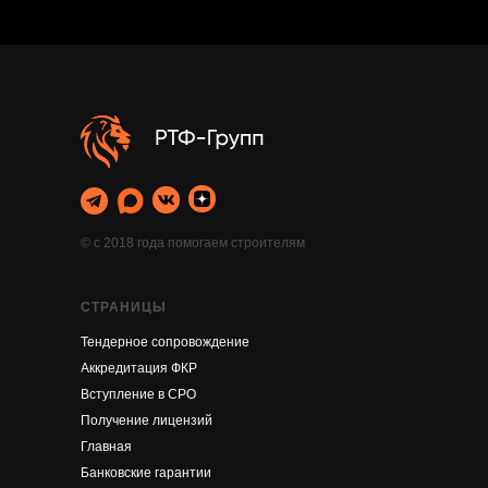
© с 2018 года помогаем строителям
СТРАНИЦЫ
Тендерное сопровождение
Аккредитация ФКР
Вступление в СРО
Получение лицензий
Главная
Банковские гарантии