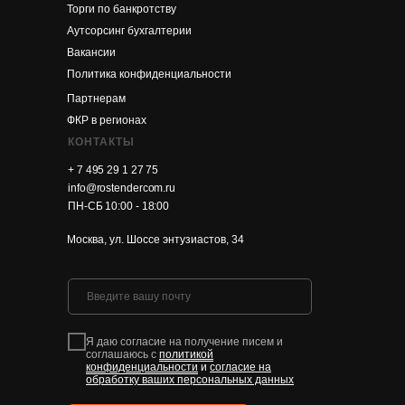
Торги по банкротству
Аутсорсинг бухгалтерии
Вакансии
Политика конфиденциальности
Партнерам
ФКР в регионах
КОНТАКТЫ
+ 7 495 29 1 27 75
info@rostendercom.ru
ПН-СБ 10:00 - 18:00
Москва, ул. Шоссе энтузиастов, 34
Я даю согласие на получение писем и
соглашаюсь с
политикой
конфиденциальности
и
согласие на
обработку ваших персональных данных