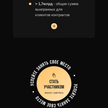
> 1,7млрд
- общая сумма
выигранных для
клиентов контрактов