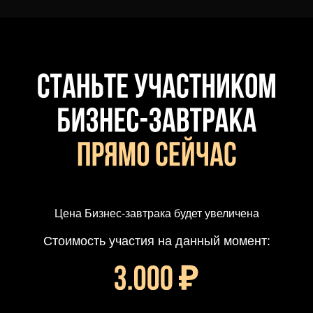
Цена Бизнес-завтрака будет увеличена
Стоимость участия на данный момент: